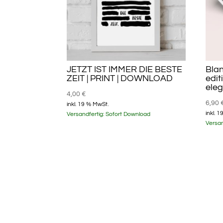
JETZT IST IMMER DIE BESTE
Blan
ZEIT | PRINT | DOWNLOAD
edit
eleg
4,00
€
6,90
inkl. 19 % MwSt.
inkl. 
Versandfertig:
Sofort Download
Versan