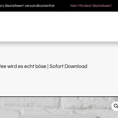
stellwert versandkostenfrei
Kein Mindest-Bestellwert
•••
fee wird es echt böse | Sofort Download