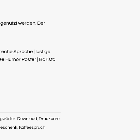
k genutzt werden. Der
freche Sprüche | lustige
e Humor Poster | Barista
gwörter:
Download
,
Druckbare
eschenk
,
Kaffeespruch