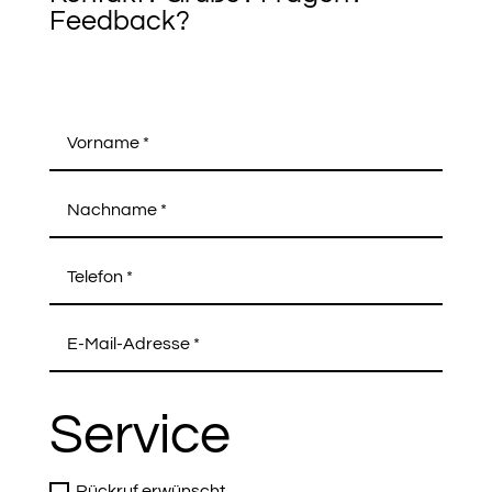
Feedback?
Service
Rückruf erwünscht