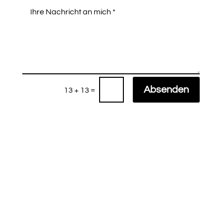
Absenden
=
13 + 13