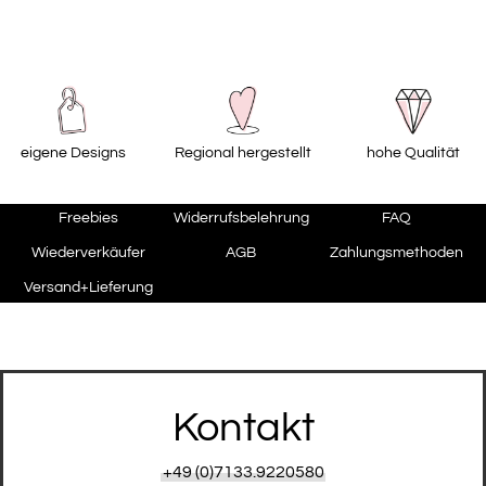
eigene Designs
Regional hergestellt
hohe Qualität
Freebies
Widerrufsbelehrung
FAQ
Wiederverkäufer
AGB
Zahlungsmethoden
Versand+Lieferung
Kontakt
+49 (0)7133.9220580