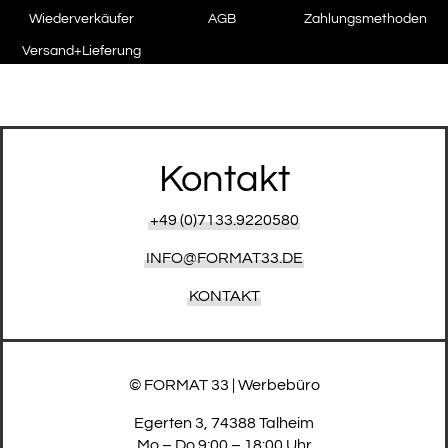
Wiederverkäufer
AGB
Zahlungsmethoden
Versand+Lieferung
Kontakt
+49 (0)7133.9220580
INFO@FORMAT33.DE
KONTAKT
© FORMAT 33 | Werbebüro
Egerten 3, 74388 Talheim
Mo – Do 9:00 – 18:00 Uhr