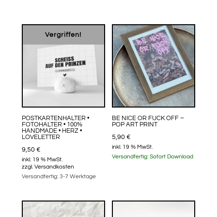
Vergriffen!
POSTKARTENHALTER •
BE NICE OR FUCK OFF –
FOTOHALTER • 100%
POP ART PRINT
HANDMADE • HERZ •
LOVELETTER
5,90
€
inkl. 19 % MwSt.
9,50
€
Versandfertig:
Sofort Download
inkl. 19 % MwSt.
zzgl.
Versandkosten
Versandfertig:
3-7 Werktage