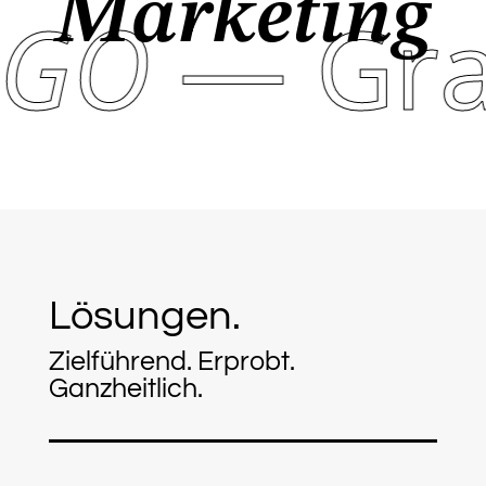
Marketing
LOGO
— Gr
Lösungen.
Zielführend. Erprobt.
Ganzheitlich.