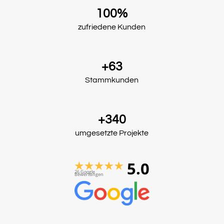
100%
zufriedene Kunden
+63
Stammkunden
+340
umgesetzte Projekte
5.0
26 Google
Bewertungen