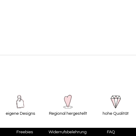
eigene Designs
Regional hergestellt
hohe Qualität
Freebies
Widerrufsbelehrung
FAQ