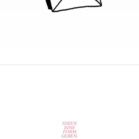
IDEEN
EINE
FORM
GEBEN.