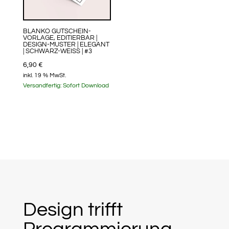
BLANKO GUTSCHEIN-
VORLAGE, EDITIERBAR |
DESIGN-MUSTER | ELEGANT
| SCHWARZ-WEISS | #3
6,90
€
inkl. 19 % MwSt.
Versandfertig:
Sofort Download
Design trifft