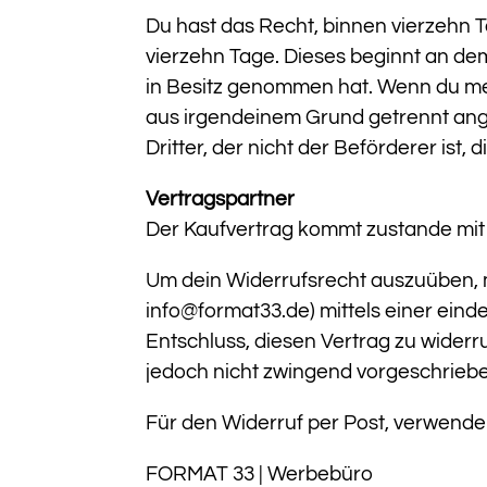
Du hast das Recht, binnen vierzehn 
vierzehn Tage. Dieses beginnt an dem 
in Besitz genommen hat. Wenn du meh
aus irgendeinem Grund getrennt angel
Dritter, der nicht der Beförderer ist,
Vertragspartner
Der Kaufvertrag kommt zustande m
Um dein Widerrufsrecht auszuüben, m
info@format33.de) mittels einer einde
Entschluss, diesen Vertrag zu wider
jedoch nicht zwingend vorgeschriebe
Für den Widerruf per Post, verwende
FORMAT 33 | Werbebüro