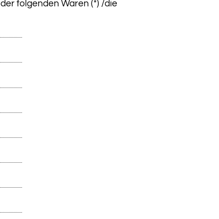
 der folgenden Waren (*) /die