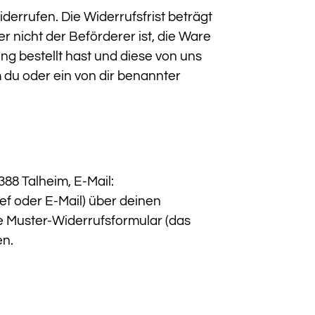
errufen. Die Widerrufsfrist beträgt
r nicht der Beförderer ist, die Ware
g bestellt hast und diese von uns
 du oder ein von dir benannter
88 Talheim, E-Mail:
ief oder E-Mail) über deinen
de Muster-Widerrufsformular (das
en.