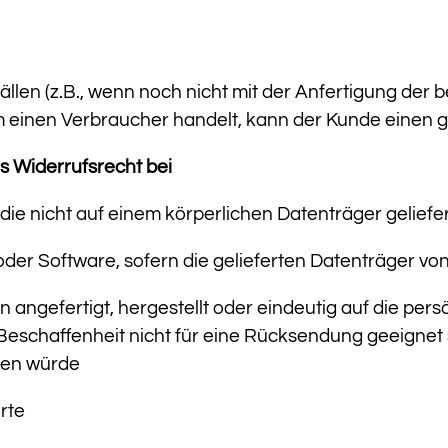
llen (z.B., wenn noch nicht mit der Anfertigung der
 einen Verbraucher handelt, kann der Kunde einen g
as Widerrufsrecht bei
, die nicht auf einem körperlichen Datenträger gelie
er Software, sofern die gelieferten Datenträger von
n angefertigt, hergestellt oder eindeutig auf die per
 Beschaffenheit nicht für eine Rücksendung geeignet
ten würde
erte