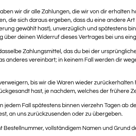
ben wir dir alle Zahlungen, die wir von dir erhalten h
n, die sich daraus ergeben, dass du eine andere Art 
erung gewählt hast), unverzüglich und spätestens b
g über deinen Widerruf dieses Vertrages bei uns ein
sselbe Zahlungsmittel, das du bei der ursprünglichen
was anderes vereinbart; in keinem Fall werden dir we
erweigern, bis wir die Waren wieder zurückerhalten
ückgesandt hast, je nachdem, welches der frühere Zei
in jedem Fall spätestens binnen vierzehn Tagen ab 
test, an uns zurückzusenden oder zu übergeben.
mt Bestellnummer, vollständigem Namen und Grund 