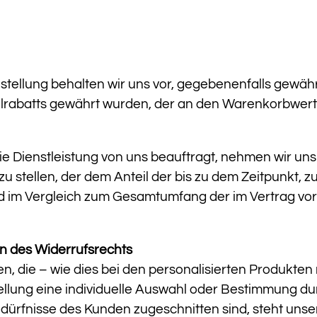
Bestellung behalten wir uns vor, gegebenenfalls gewä
elrabatts gewährt wurden, der an den Warenkorbwert 
die Dienstleistung von uns beauftragt, nehmen wir un
stellen, der dem Anteil der bis zu dem Zeitpunkt, 
und im Vergleich zum Gesamtumfang der im Vertrag v
en des Widerrufsrechts
, die – wie dies bei den personalisierten Produkten r
stellung eine individuelle Auswahl oder Bestimmung d
Bedürfnisse des Kunden zugeschnitten sind, steht uns