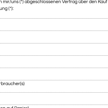
von mir/uns (*) abgeschlossenen Vertrag über den Kauf
ng (*):
braucher(s)