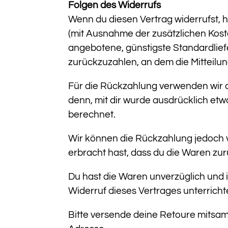
Folgen des Widerrufs
Wenn du diesen Vertrag widerrufst, ha
(mit Ausnahme der zusätzlichen Koste
angebotene, günstigste Standardlief
zurückzuzahlen, an dem die Mitteilun
Für die Rückzahlung verwenden wir da
denn, mit dir wurde ausdrücklich et
berechnet.
Wir können die Rückzahlung jedoch v
erbracht hast, dass du die Waren zur
Du hast die Waren unverzüglich und 
Widerruf dieses Vertrages unterrich
Bitte versende deine Retoure mitsa