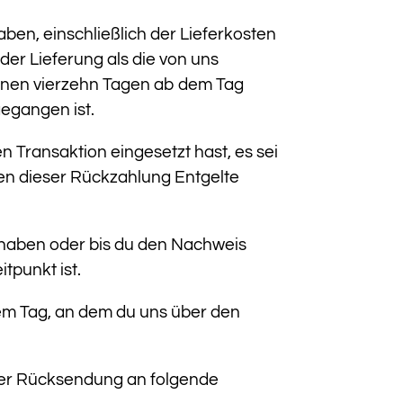
aben, einschließlich der Lieferkosten
der Lieferung als die von uns
innen vierzehn Tagen ab dem Tag
gegangen ist.
 Transaktion eingesetzt hast, es sei
gen dieser Rückzahlung Entgelte
 haben oder bis du den Nachweis
tpunkt ist.
dem Tag, an dem du uns über den
der Rücksendung an folgende