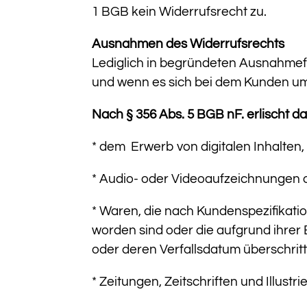
1 BGB
kein
Widerrufsrecht zu.
Ausnahmen
des Widerrufsrechts
Lediglich in begründeten Ausnahmefä
und wenn es sich bei dem Kunden um
Nach § 356 Abs. 5 BGB nF. erlischt d
* dem
Erwerb von digitalen Inhalten
* Audio- oder Videoaufzeichnungen od
* Waren, die nach Kundenspezifikatio
worden sind oder die aufgrund ihrer
oder deren Verfallsdatum überschrit
* Zeitungen, Zeitschriften und Illustri