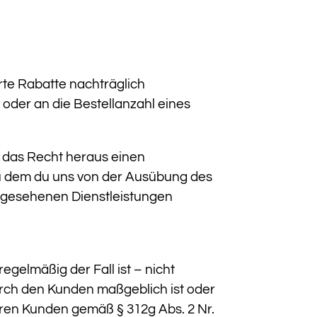
hrte Rabatte nachträglich
oder an die Bestellanzahl eines
s das Recht heraus einen
zu dem du uns von der Ausübung des
orgesehenen Dienstleistungen
egelmäßig der Fall ist – nicht
urch den Kunden maßgeblich ist oder
eren Kunden gemäß § 312g Abs. 2 Nr.