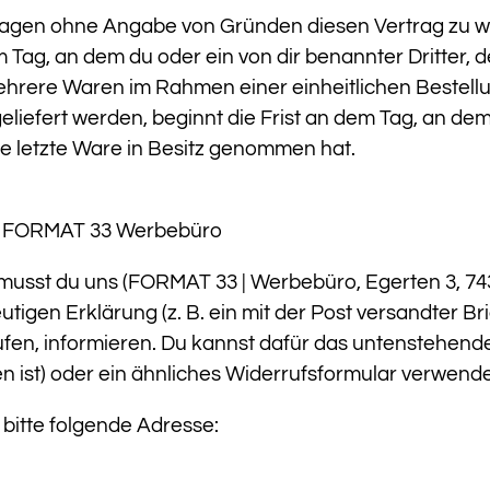
Tagen ohne Angabe von Gründen diesen Vertrag zu wid
Tag, an dem du oder ein von dir benannter Dritter, de
rere Waren im Rahmen einer einheitlichen Bestellun
iefert werden, beginnt die Frist an dem Tag, an dem
 die letzte Ware in Besitz genommen hat.
it FORMAT 33 Werbebüro
usst du uns (FORMAT 33 | Werbebüro, Egerten 3, 743
utigen Erklärung (z. B. ein mit der Post versandter Br
rufen, informieren. Du kannst dafür das untenstehen
n ist) oder ein ähnliches Widerrufsformular verwend
 bitte folgende Adresse: