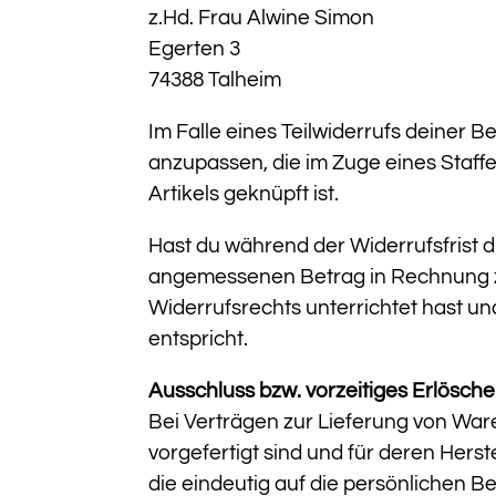
z.Hd. Frau Alwine Simon
Egerten 3
74388 Talheim
Im Falle eines Teilwiderrufs deiner 
anzupassen, die im Zuge eines Staff
Artikels geknüpft ist.
Hast du während der Widerrufsfrist 
angemessenen Betrag in Rechnung zu 
Widerrufsrechts unterrichtet hast 
entspricht.
Ausschluss bzw. vorzeitiges Erlösch
Bei Verträgen zur Lieferung von Waren
vorgefertigt sind und für deren Her
die eindeutig auf die persönlichen 