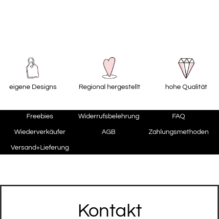
eigene Designs
Regional hergestellt
hohe Qualität
Freebies
Widerrufsbelehrung
FAQ
Wiederverkäufer
AGB
Zahlungsmethoden
Versand+Lieferung
Kontakt