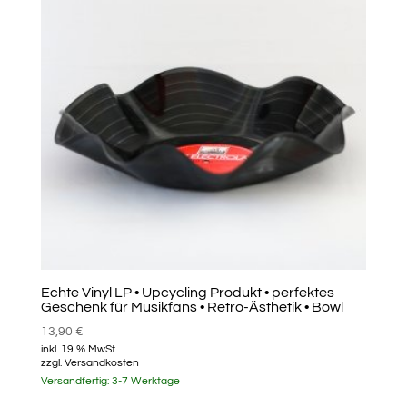
Echte Vinyl LP • Upcycling Produkt • perfektes
Geschenk für Musikfans • Retro-Ästhetik • Bowl
13,90
€
inkl. 19 % MwSt.
zzgl.
Versandkosten
Versandfertig:
3-7 Werktage