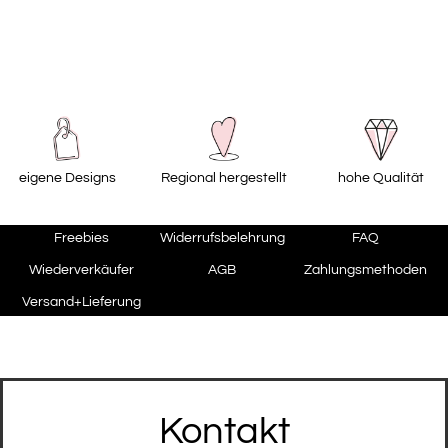
eigene Designs
Regional hergestellt
hohe Qualität
Freebies
Widerrufsbelehrung
FAQ
Wiederverkäufer
AGB
Zahlungsmethoden
Versand+Lieferung
Kontakt