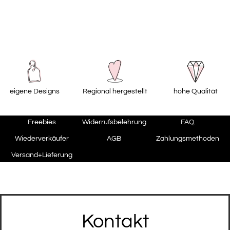
eigene Designs
Regional hergestellt
hohe Qualität
Freebies
Widerrufsbelehrung
FAQ
Wiederverkäufer
AGB
Zahlungsmethoden
Versand+Lieferung
Kontakt