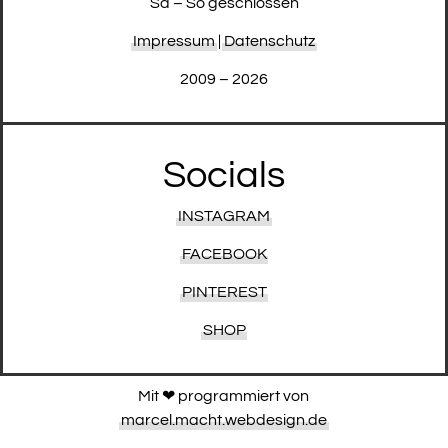
Sa – So geschlossen
Impressum
|
Datenschutz
2009 – 2026
Socials
INSTAGRAM
FACEBOOK
PINTEREST
SHOP
Mit ❤︎ programmiert von
marcel.macht.webdesign.de