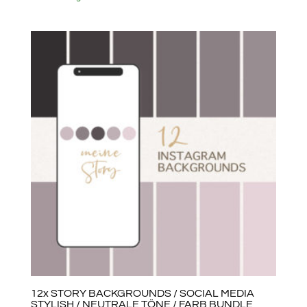
12x STORY BACKGROUNDS / SOCIAL MEDIA
STYLISH / NEUTRALE TÖNE / FARB BUNDLE