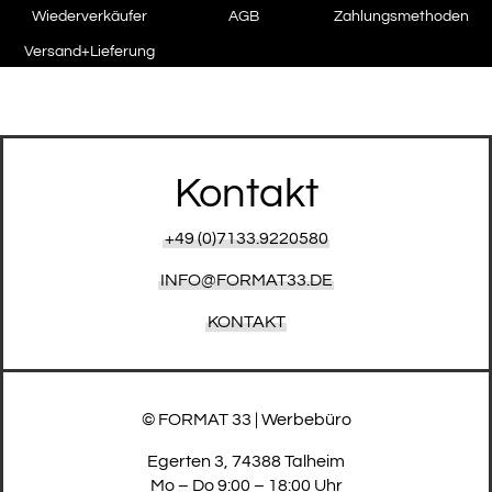
Wiederverkäufer
AGB
Zahlungsmethoden
Versand+Lieferung
Kontakt
+49 (0)7133.9220580
INFO@FORMAT33.DE
KONTAKT
© FORMAT 33 | Werbebüro
Egerten 3, 74388 Talheim
Mo – Do 9:00 – 18:00 Uhr