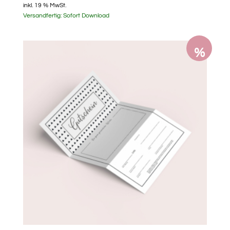
inkl. 19 % MwSt.
Preis
Preis
Versandfertig:
Sofort Download
war:
ist:
6,90 €
3,60 €.
%