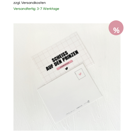
zzgl.
Versandkosten
Versandfertig:
3-7 Werktage
%