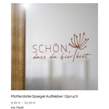
Plotterdatei Spiegel Aufkleber | Spruch
9,90
€
–
30,90
€
inkl. MwSt.